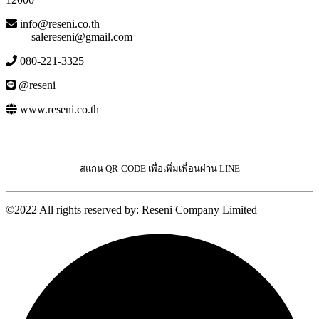
info@reseni.co.th
salereseni@gmail.com
080-221-3325
@reseni
www.reseni.co.th
สแกน QR-CODE เพื่อเพิ่มเพื่อนผ่าน LINE
©2022 All rights reserved by: Reseni Company Limited