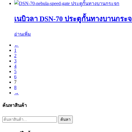
เนบิวลา DSN-70 ประตูกั้นทางบานกระ
อ่านเพิ่ม
←
1
2
3
4
5
6
7
8
→
ค้นหาสินค้า
ค้นหา:
ค้นหา