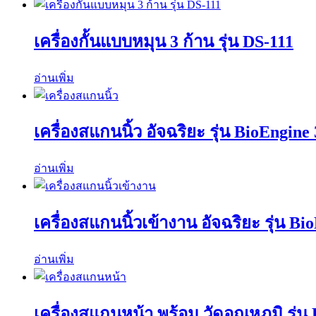
เครื่องกั้นแบบหมุน 3 ก้าน รุ่น DS-111
อ่านเพิ่ม
เครื่องสแกนนิ้ว อัจฉริยะ รุ่น BioEngine 
อ่านเพิ่ม
เครื่องสแกนนิ้วเข้างาน อัจฉริยะ รุ่น Bi
อ่านเพิ่ม
เครื่องสแกนหน้า พร้อม วัดอุณหภูมิ รุ่