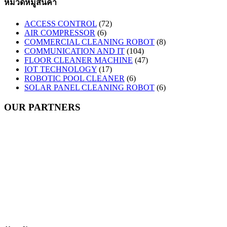
หมวดหมู่สินค้า
ACCESS CONTROL
(72)
AIR COMPRESSOR
(6)
COMMERCIAL CLEANING ROBOT
(8)
COMMUNICATION AND IT
(104)
FLOOR CLEANER MACHINE
(47)
IOT TECHNOLOGY
(17)
ROBOTIC POOL CLEANER
(6)
SOLAR PANEL CLEANING ROBOT
(6)
OUR PARTNERS