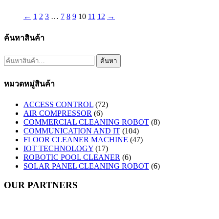
←
1
2
3
…
7
8
9
10
11
12
→
ค้นหาสินค้า
ค้นหา:
ค้นหา
หมวดหมู่สินค้า
ACCESS CONTROL
(72)
AIR COMPRESSOR
(6)
COMMERCIAL CLEANING ROBOT
(8)
COMMUNICATION AND IT
(104)
FLOOR CLEANER MACHINE
(47)
IOT TECHNOLOGY
(17)
ROBOTIC POOL CLEANER
(6)
SOLAR PANEL CLEANING ROBOT
(6)
OUR PARTNERS