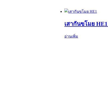
เสากันขโมย HE1 
อ่านเพิ่ม