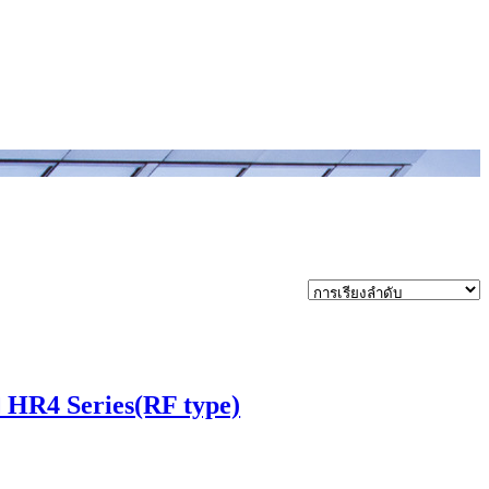
HR4 Series(RF type)