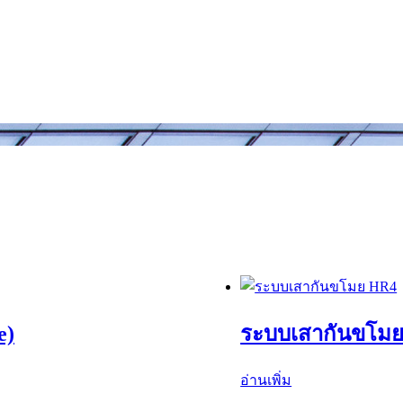
e)
ระบบเสากันขโมย 
อ่านเพิ่ม