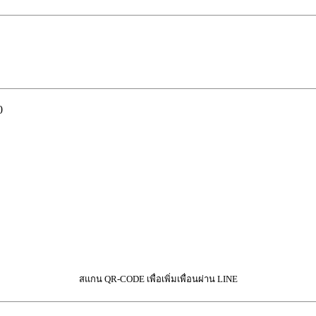
0
สแกน QR-CODE เพื่อเพิ่มเพื่อนผ่าน LINE