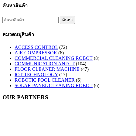
ค้นหาสินค้า
ค้นหา:
ค้นหา
หมวดหมู่สินค้า
ACCESS CONTROL
(72)
AIR COMPRESSOR
(6)
COMMERCIAL CLEANING ROBOT
(8)
COMMUNICATION AND IT
(104)
FLOOR CLEANER MACHINE
(47)
IOT TECHNOLOGY
(17)
ROBOTIC POOL CLEANER
(6)
SOLAR PANEL CLEANING ROBOT
(6)
OUR PARTNERS