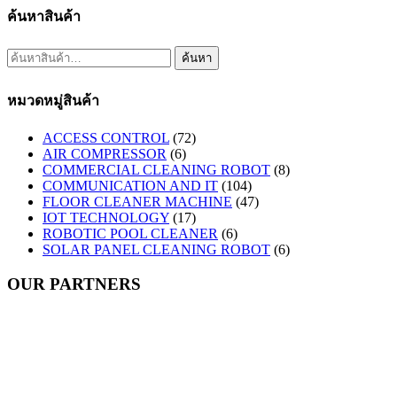
ค้นหาสินค้า
ค้นหา:
ค้นหา
หมวดหมู่สินค้า
ACCESS CONTROL
(72)
AIR COMPRESSOR
(6)
COMMERCIAL CLEANING ROBOT
(8)
COMMUNICATION AND IT
(104)
FLOOR CLEANER MACHINE
(47)
IOT TECHNOLOGY
(17)
ROBOTIC POOL CLEANER
(6)
SOLAR PANEL CLEANING ROBOT
(6)
OUR PARTNERS