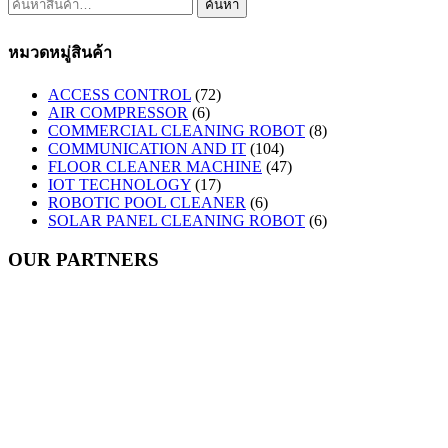
ค้นหา:
ค้นหา
หมวดหมู่สินค้า
ACCESS CONTROL
(72)
AIR COMPRESSOR
(6)
COMMERCIAL CLEANING ROBOT
(8)
COMMUNICATION AND IT
(104)
FLOOR CLEANER MACHINE
(47)
IOT TECHNOLOGY
(17)
ROBOTIC POOL CLEANER
(6)
SOLAR PANEL CLEANING ROBOT
(6)
OUR PARTNERS