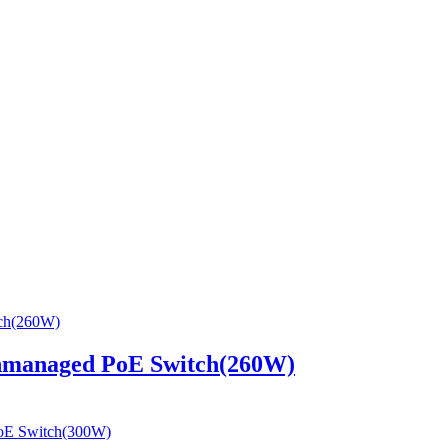
anaged PoE Switch(260W)