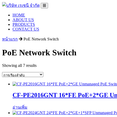
HOME
ABOUT US
PRODUCTS
CONTACT US
หน้าแรก
PoE Network Switch
PoE Network Switch
Showing all 7 results
CF-PE2016GNT 16*FE PoE+2*GE Unm
อ่านเพิ่ม