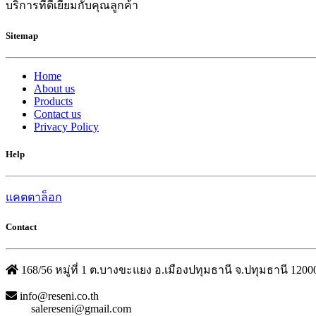
บริการที่ดีเยี่ยมกับคุณลูกค้า
Sitemap
Home
About us
Products
Contact us
Privacy Policy
Help
แคตตาล็อก
Contact
168/56 หมู่ที่ 1 ต.บางขะแยง อ.เมืองปทุมธานี จ.ปทุมธานี 1200
info@reseni.co.th
salereseni@gmail.com