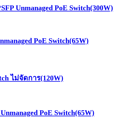
SFP Unmanaged PoE Switch(300W)
nmanaged PoE Switch(65W)
ch ไม่จัดการ(120W)
 Unmanaged PoE Switch(65W)