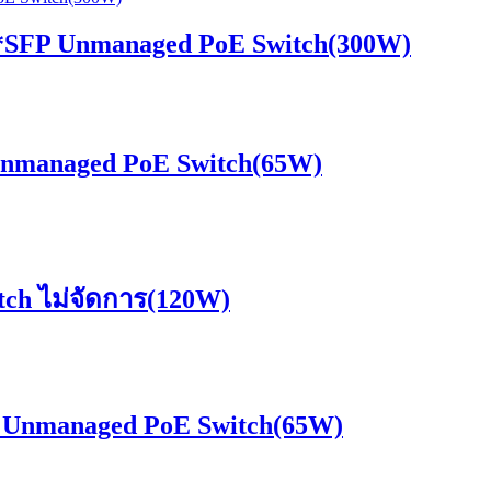
SFP Unmanaged PoE Switch(300W)
nmanaged PoE Switch(65W)
ch ไม่จัดการ(120W)
 Unmanaged PoE Switch(65W)