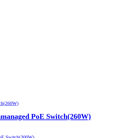
anaged PoE Switch(260W)