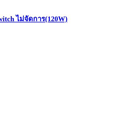
tch ไม่จัดการ(120W)