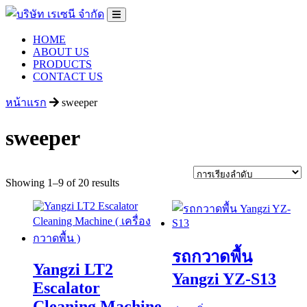
HOME
ABOUT US
PRODUCTS
CONTACT US
หน้าแรก
sweeper
sweeper
Showing 1–9 of 20 results
รถกวาดพื้น
Yangzi LT2
Yangzi YZ-S13
Escalator
Cleaning Machine