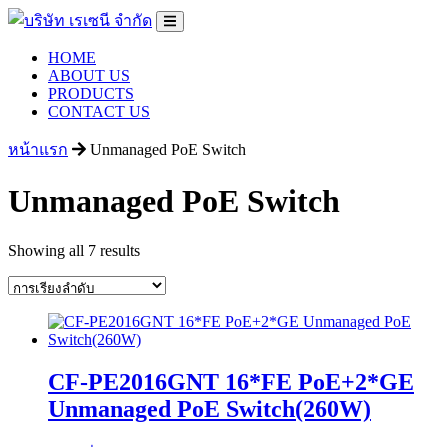
HOME
ABOUT US
PRODUCTS
CONTACT US
หน้าแรก
Unmanaged PoE Switch
Unmanaged PoE Switch
Showing all 7 results
CF-PE2016GNT 16*FE PoE+2*GE
Unmanaged PoE Switch(260W)