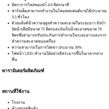
อัตราการไหลของนำ้ 4.0 ลิตร/นาที
ชาร์จเต็มสามารถทํางานในโหมดสแตนด์บายได้ประมาณ
3,5 ชั่วโมง
ด้วยแท้งค์น้ําความจุสูงทําความสะอาดในระยะยาว
ถังบํา
บัดน้ําเสียมีขนาด 75 ลิตรและถังเก็บน้ําสะอาดขนาด 70
ลิตรซึ่งสามารถรับประกันการทํางานในระยะยาวและการ
ทําความสะอาดของเครื่อง
ความสามารถในการไต่เขา ประมาณ 30%
ไฟหน้า LED: ทำงานได้อย่างอิสระมากขึ้นในเวลากลาง
คืน
พารามิเตอร์ผลิตภัณฑ์
สถานที่ใช้งาน
โรงงาน
ห้างสรรพสินค้า