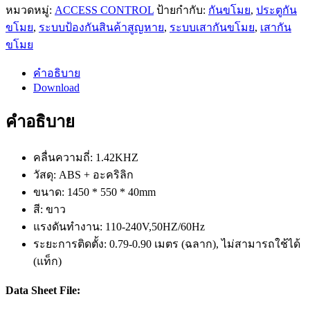
หมวดหมู่:
ACCESS CONTROL
ป้ายกำกับ:
กันขโมย
,
ประตูกัน
ขโมย
,
ระบบป้องกันสินค้าสูญหาย
,
ระบบเสากันขโมย
,
เสากัน
ขโมย
คำอธิบาย
Download
คำอธิบาย
คลื่นความถี่: 1.42KHZ
วัสดุ: ABS + อะคริลิก
ขนาด: 1450 * 550 * 40mm
สี: ขาว
แรงดันทำงาน: 110-240V,50HZ/60Hz
ระยะการติดตั้ง: 0.79-0.90 เมตร (ฉลาก), ไม่สามารถใช้ได้
(แท็ก)
Data Sheet File: