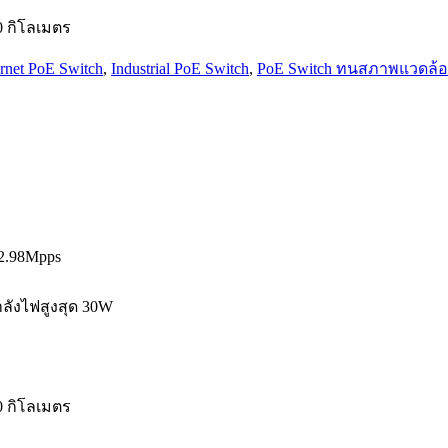
0 กิโลเมตร
ernet PoE Switch
,
Industrial PoE Switch
,
PoE Switch ทนสภาพแวดล้
2.98Mpps
ำลังไฟสูงสุด 30W
0 กิโลเมตร