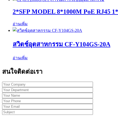
2*SFP MODEL 8*1000M PoE RJ45 1*C
อ่านเพิ่ม
สวิตช์อุตสาหกรรม CF-Y104GS-20A
อ่านเพิ่ม
สนใจติดต่อเรา