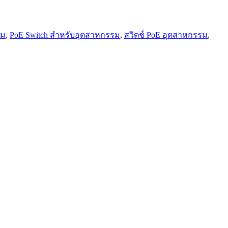
อม
,
PoE Switch สำหรับอุตสาหกรรม
,
สวิตช์ PoE อุตสาหกรรม
,