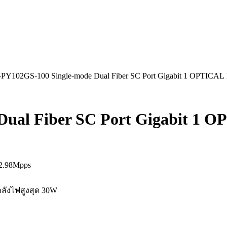
PY102GS-100 Single-mode Dual Fiber SC Port Gigabit 1 OPTICAL 1 E
al Fiber SC Port Gigabit 1 OPT
2.98Mpps
ำลังไฟสูงสุด 30W