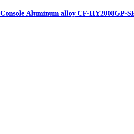
onsole Aluminum alloy CF-HY2008GP-SF