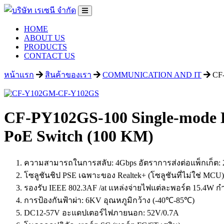
HOME
ABOUT US
PRODUCTS
CONTACT US
หน้าแรก
สินค้าของเรา
COMMUNICATION AND IT
CF-
CF-PY102GS-100 Single-mode Du
PoE Switch (100 KM)
ความสามารถในการสลับ: 4Gbps อัตราการส่งต่อแพ็กเก็ต: 
โซลูชันชิป PSE เฉพาะของ Realtek+ (โซลูชันที่ไม่ใช่ MCU)
รองรับ IEEE 802.3AF /at แหล่งจ่ายไฟแต่ละพอร์ต 15.4W ก
การป้องกันฟ้าผ่า: 6KV อุณหภูมิกว้าง (-40℃-85℃)
DC12-57V อะแดปเตอร์ไฟภายนอก: 52V/0.7A