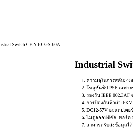
ustrial Switch CF-Y101GS-60A
Industrial S
ความจุในการสลับ: 4Gbp
โซลูชันชิป PSE เฉพาะข
รองรับ IEEE 802.3AF /
การป้องกันฟ้าผ่า: 6KV
DC12-57V อะแดปเตอร
โมดูลออปติคัล: พอร์ต 
สามารถรับส่งข้อมูลได