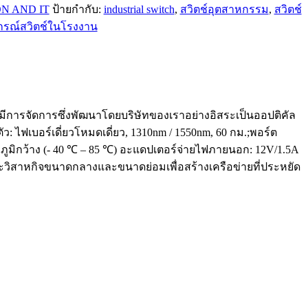
N AND IT
ป้ายกำกับ:
industrial switch
,
สวิตช์อุตสาหกรรม
,
สวิตช์
กรณ์สวิตช์ในโรงงาน
ม่มีการจัดการซึ่งพัฒนาโดยบริษัทของเราอย่างอิสระเป็นออปติคัล
 ไฟเบอร์เดี่ยวโหมดเดี่ยว, 1310nm / 1550nm, 60 กม.;พอร์ต
ภูมิกว้าง (- 40 ℃ – 85 ℃) อะแดปเตอร์จ่ายไฟภายนอก: 12V/1.5A
ะวิสาหกิจขนาดกลางและขนาดย่อมเพื่อสร้างเครือข่ายที่ประหยัด