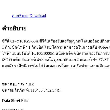
คำอธิบาย
Download
คำอธิบาย
ซีรีส์ CF-Y101GS-60A ซีรีส์เครื่องรับส่งสัญญาณไฟเบอร์ออปติก
1 กิกะบิต/ไฟฟ้า 1 กิกะบิต โดยมีความสามารถในการสลับ 4Gbps แล
ไฟฟ้าแบบปรับได้ 10/100/1000M หนึ่งพอร์ต ชนิดราง รองรับการป
(SC เริ่มต้น อินเทอร์เฟซของโมดูลออปติคอล อินเทอร์เฟซ FC/
และมีประสิทธิภาพไม่ใช่โมเดลการจัดการเครือข่าย แบบพลักแอ
ขนาด (L * W * H):
ขนาดผลิตภัณฑ์: 116*86.5*32.5 มม.
Data Sheet File: