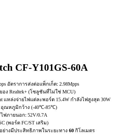
witch CF-Y101GS-60A
s อัตราการส่งต่อแพ็กเก็ต: 2.98Mpps
อง Realtek+ (โซลูชันที่ไม่ใช่ MCU)
at แหล่งจ่ายไฟแต่ละพอร์ต 15.4W กำลังไฟสูงสุด 30W
 อุณหภูมิกว้าง (-40℃-85℃)
์ไฟภายนอก: 52V/0.7A
SC (พอร์ต FC/ST เสริม)
้อย่างมีประสิทธิภาพในระยะทาง
60
กิโลเมตร