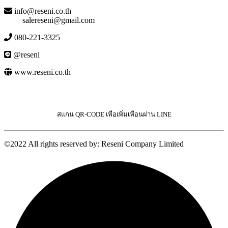
info@reseni.co.th
salereseni@gmail.com
080-221-3325
@reseni
www.reseni.co.th
สแกน QR-CODE เพื่อเพิ่มเพื่อนผ่าน LINE
©2022 All rights reserved by: Reseni Company Limited