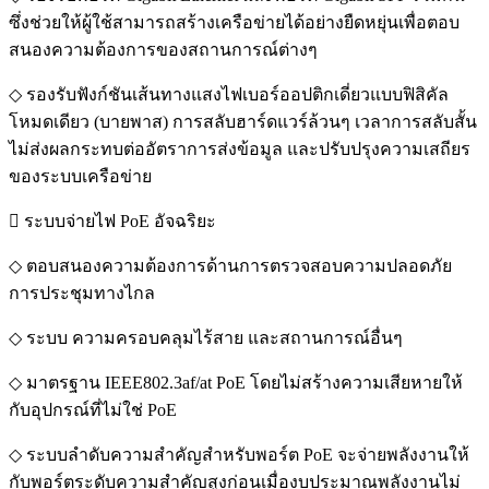
ซึ่งช่วยให้ผู้ใช้สามารถสร้างเครือข่ายได้อย่างยืดหยุ่นเพื่อตอบ
สนองความต้องการของสถานการณ์ต่างๆ
◇ รองรับฟังก์ชันเส้นทางแสงไฟเบอร์ออปติกเดี่ยวแบบฟิสิคัล
โหมดเดียว (บายพาส) การสลับฮาร์ดแวร์ล้วนๆ เวลาการสลับสั้น
ไม่ส่งผลกระทบต่ออัตราการส่งข้อมูล และปรับปรุงความเสถียร
ของระบบเครือข่าย
 ระบบจ่ายไฟ PoE อัจฉริยะ
◇ ตอบสนองความต้องการด้านการตรวจสอบความปลอดภัย
การประชุมทางไกล
◇ ระบบ ความครอบคลุมไร้สาย และสถานการณ์อื่นๆ
◇ มาตรฐาน IEEE802.3af/at PoE โดยไม่สร้างความเสียหายให้
กับอุปกรณ์ที่ไม่ใช่ PoE
◇ ระบบลำดับความสำคัญสำหรับพอร์ต PoE จะจ่ายพลังงานให้
กับพอร์ตระดับความสำคัญสูงก่อนเมื่องบประมาณพลังงานไม่