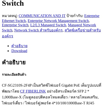
Switch
หมวดหมู่:
COMMUNICATION AND IT
ป้ายกำกับ:
Enterprise
Ethernet Switch
,
Enterprise Network Management Switch
,
Enterprise Switch
,
L2/L3 Managed Switch
,
Managed Network
Switch
,
Network Switch สำหรับองค์กร
,
สวิตช์เครือข่ายสำหรับ
องค์กร
คำอธิบาย
Download
คำอธิบาย
รายละเอียดสินค้า:
CF-SG2310S-2F4P เป็นสวิตช์ไฟเบอร์ Gigabit PoE เต็มรูปแบบที่
พัฒนาโดย
CF FIBERLINK
อย่างอิสระมีพอร์ต SFP 2 *
1,000Base-X (โมดูลออปติคอลโหมดเดี่ยว / หลายโหมดเสริม,
ไฟเบอร์เดี่ยว / ไฟเบอร์คู่)พอร์ต 4*10/100/1000Base-T RJ45