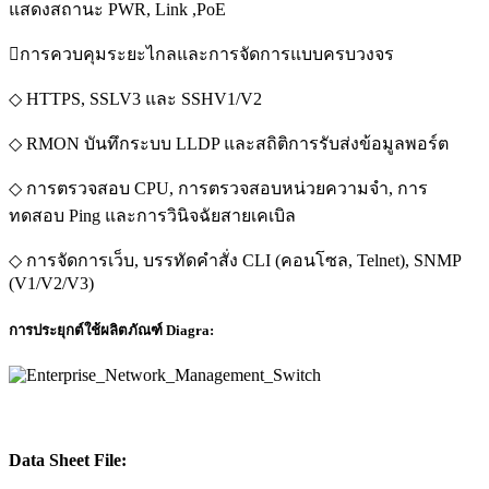
แสดงสถานะ PWR, Link ,PoE
การควบคุมระยะไกลและการจัดการแบบครบวงจร
◇ HTTPS, SSLV3 และ SSHV1/V2
◇ RMON บันทึกระบบ LLDP และสถิติการรับส่งข้อมูลพอร์ต
◇ การตรวจสอบ CPU, การตรวจสอบหน่วยความจำ, การ
ทดสอบ Ping และการวินิจฉัยสายเคเบิล
◇ การจัดการเว็บ, บรรทัดคำสั่ง CLI (คอนโซล, Telnet), SNMP
(V1/V2/V3)
การประยุกต์ใช้ผลิตภัณฑ์ Diagra:
Data Sheet File: