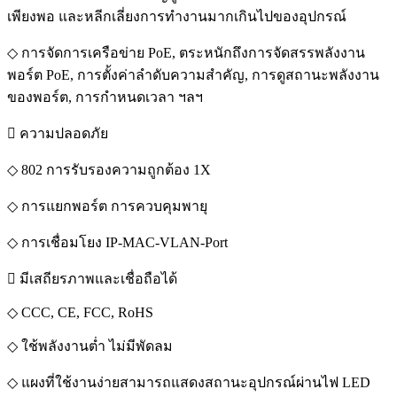
เพียงพอ และหลีกเลี่ยงการทำงานมากเกินไปของอุปกรณ์
◇ การจัดการเครือข่าย PoE, ตระหนักถึงการจัดสรรพลังงาน
พอร์ต PoE, การตั้งค่าลำดับความสำคัญ, การดูสถานะพลังงาน
ของพอร์ต, การกำหนดเวลา ฯลฯ
 ความปลอดภัย
◇ 802 การรับรองความถูกต้อง 1X
◇ การแยกพอร์ต การควบคุมพายุ
◇ การเชื่อมโยง IP-MAC-VLAN-Port
 มีเสถียรภาพและเชื่อถือได้
◇ CCC, CE, FCC, RoHS
◇ ใช้พลังงานต่ำ ไม่มีพัดลม
◇ แผงที่ใช้งานง่ายสามารถแสดงสถานะอุปกรณ์ผ่านไฟ LED