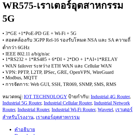
WR575-เราเตอร์อุตสาหกรรม
5G
• 3*GE +1*PoE-PD GE + Wi-Fi + 5G
• สอดคล้องกับ 3GPP Rel-16 รองรับโหมด NSA และ SA ความถี่
ต่ำกว่า 6GHz
• IEEE 802.11 a/b/g/n/ac
• 1*RS232 + 1*RS485 + 6*DI + 2*DO + 1*AI+1*RELAY
• WAN failover ระหว่าง ETH WAN และ Cellular WAN
• VPN: PPTP, L2TP, IPSec, GRE, OpenVPN, WireGuard
• Modbus, MQTT
• การจัดการ: Web GUI, SSH, TR069, SNMP, SMS, RMS
หมวดหมู่:
IOT TECHNOLOGY
ป้ายกำกับ:
Industrial 4G Router
,
Industrial 5G Router
,
Industrial Cellular Router
,
Industrial Network
Router
,
Industrial Router
,
Industrial Wi-Fi Router
,
Wavetel
,
เราเตอร์
สำหรับโรงงาน
,
เราเตอร์อุตสาหกรรม
คำอธิบาย