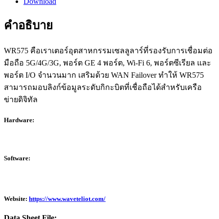
Download
คำอธิบาย
WR575 คือเราเตอร์อุตสาหกรรมเซลลูลาร์ที่รองรับการเชื่อมต่อ
มือถือ 5G/4G/3G, พอร์ต GE 4 พอร์ต, Wi-Fi 6, พอร์ตซีเรียล และ
พอร์ต I/O จำนวนมาก เสริมด้วย WAN Failover ทำให้ WR575
สามารถมอบลิงก์ข้อมูลระดับกิกะบิตที่เชื่อถือได้สำหรับเครือ
ข่ายดิจิทัล
Hardware:
Software:
Website:
https://www.waveteliot.com/
Data Sheet File: