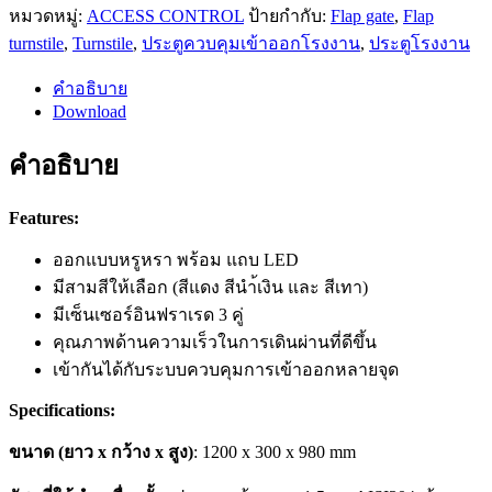
หมวดหมู่:
ACCESS CONTROL
ป้ายกำกับ:
Flap gate
,
Flap
turnstile
,
Turnstile
,
ประตูควบคุมเข้าออกโรงงาน
,
ประตูโรงงาน
คำอธิบาย
Download
คำอธิบาย
Features:
ออกแบบหรูหรา พร้อม แถบ LED
มีสามสีให้เลือก (สีแดง สีนำ้เงิน และ สีเทา)
มีเซ็นเซอร์อินฟราเรด 3 คู่
คุณภาพด้านความเร็วในการเดินผ่านที่ดีขึ้น
เข้ากันได้กับระบบควบคุมการเข้าออกหลายจุด
Specifications:
ขนาด (ยาว x กว้าง x สูง)
: 1200 x 300 x 980 mm