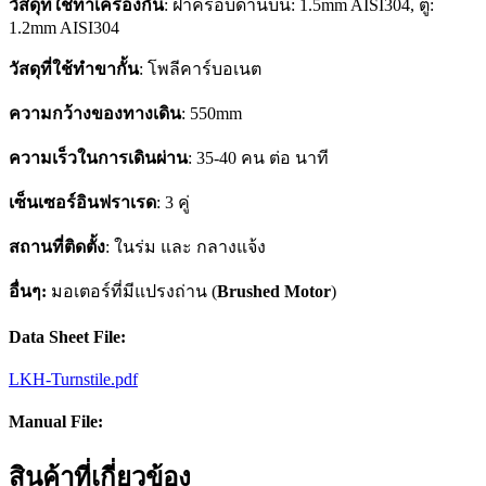
วัสดุที่ใช้ทำเครื่องกั้น
: ฝาครอบด้านบน: 1.5mm AISI304, ตู้:
1.2mm AISI304
วัสดุที่ใช้ทำขากั้น
: โพลีคาร์บอเนต
ความกว้างของทางเดิน
: 550mm
ความเร็วในการเดินผ่าน
: 35-40 คน ต่อ นาที
เซ็นเซอร์อินฟราเรด
: 3 คู่
สถานที่ติดตั้ง
: ในร่ม และ กลางแจ้ง
อื่นๆ:
มอเตอร์ที่มีแปรงถ่าน (
Brushed Motor
)
Data Sheet File:
LKH-Turnstile.pdf
Manual File:
สินค้าที่เกี่ยวข้อง