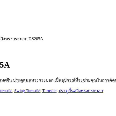
สวิงทรงกระบอก DS205A
05A
เทศจีน ประตูหมุนทรงกระบอก
เป็นอุปกรณ์ที่จะช่วยคุณในการคัด
urnstile
,
Swing Turnstile
,
Turnstile
,
ประตูกั้นสวิงทรงกระบอก