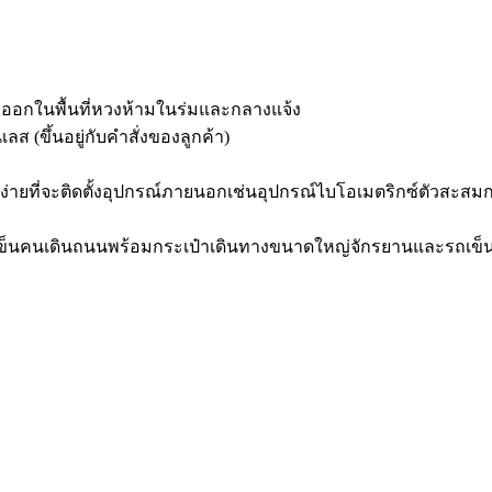
ออกในพื้นที่หวงห้ามในร่มและกลางแจ้ง
ส (ขึ้นอยู่กับคําสั่งของลูกค้า)
ื่องง่ายที่จะติดตั้งอุปกรณ์ภายนอกเช่นอุปกรณ์ไบโอเมตริกซ์ตัวส
รถเข็นคนเดินถนนพร้อมกระเป๋าเดินทางขนาดใหญ่จักรยานและรถเข็