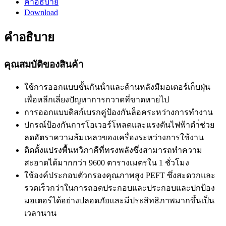
คำอธิบาย
Download
คำอธิบาย
คุณสมบัติของสินค้า
ใช้การออกแบบชั้นกันน้ําและด้านหลังมีมอเตอร์เก็บฝุ่น
เพื่อหลีกเลี่ยงปัญหาการกวาดที่ขาดหายไป
การออกแบบดิสก์เบรกคู่ป้องกันล็อคระหว่างการทํางาน
ปกรณ์ป้องกันการโอเวอร์โหลดและแรงดันไฟฟ้าตำ่ช่วย
ลดอัตราความล้มเหลวของเครื่องระหว่างการใช้งาน
ติดตั้งแปรงพื้นทวิภาคีที่ทรงพลังซึ่งสามารถทําความ
สะอาดได้มากกว่า 9600 ตารางเมตรใน 1 ชั่วโมง
ใช้องค์ประกอบตัวกรองคุณภาพสูง PEFT ซึ่งสะดวกและ
รวดเร็วกว่าในการถอดประกอบและประกอบและปกป้อง
มอเตอร์ได้อย่างปลอดภัยและมีประสิทธิภาพมากขึ้นเป็น
เวลานาน