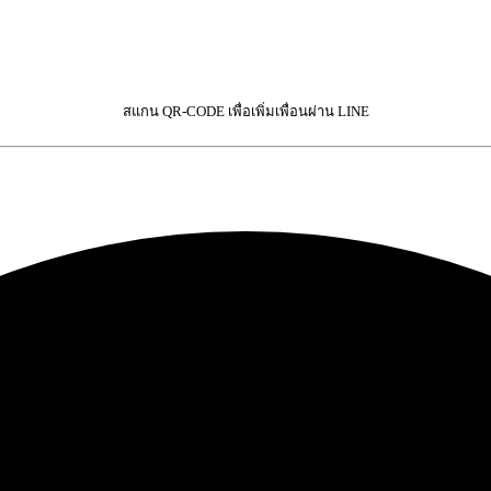
สแกน QR-CODE เพื่อเพิ่มเพื่อนผ่าน LINE