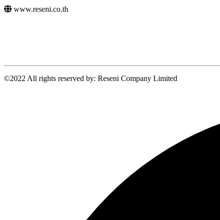
www.reseni.co.th
©2022 All rights reserved by: Reseni Company Limited