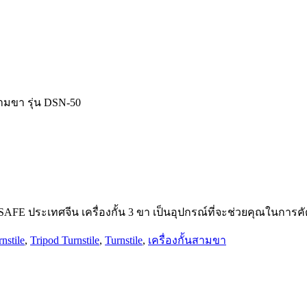
สามขา รุ่น DSN-50
OSAFE ประเทศจีน เครื่องกั้น 3 ขา
เป็นอุปกรณ์ที่จะช่วยคุณในการค
nstile
,
Tripod Turnstile
,
Turnstile
,
เครื่องกั้นสามขา