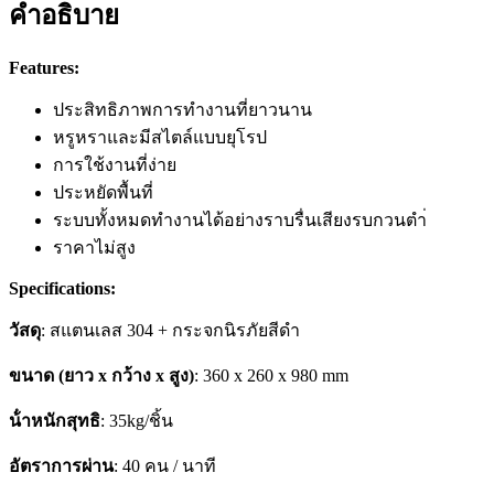
คำอธิบาย
Features:
ประสิทธิภาพการทํางานที่ยาวนาน
หรูหราและมีสไตล์แบบยุโรป
การใช้งานที่ง่าย
ประหยัดพื้นที่
ระบบทั้งหมดทํางานได้อย่างราบรื่นเสียงรบกวนตำ่
ราคาไม่สูง
Specifications:
วัสดุ
: สแตนเลส 304 + กระจกนิรภัยสีดํา
ขนาด (ยาว x กว้าง x สูง)
: 360 x 260 x 980 mm
น้ําหนักสุทธิ
: 35kg/ชิ้น
อัตราการผ่าน
: 40 คน / นาที