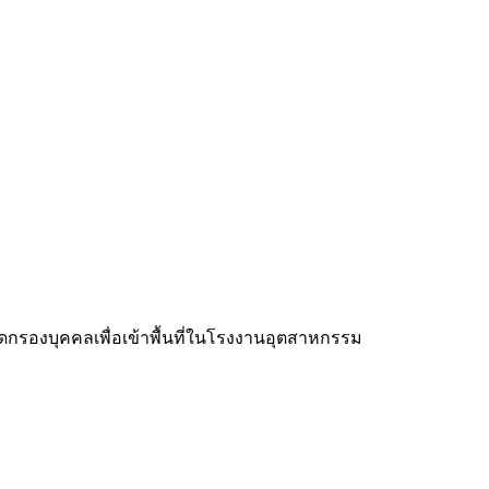
ัดกรองบุคคลเพื่อเข้าพื้นที่ในโรงงานอุตสาหกรรม