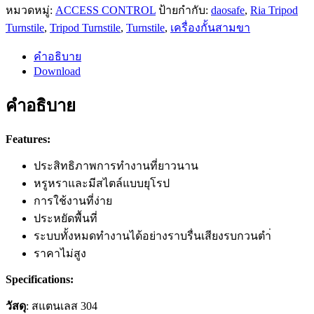
หมวดหมู่:
ACCESS CONTROL
ป้ายกำกับ:
daosafe
,
Ria Tripod
Turnstile
,
Tripod Turnstile
,
Turnstile
,
เครื่องกั้นสามขา
คำอธิบาย
Download
คำอธิบาย
Features:
ประสิทธิภาพการทํางานที่ยาวนาน
หรูหราและมีสไตล์แบบยุโรป
การใช้งานที่ง่าย
ประหยัดพื้นที่
ระบบทั้งหมดทํางานได้อย่างราบรื่นเสียงรบกวนตำ่
ราคาไม่สูง
Specifications:
วัสดุ
: สแตนเลส 304