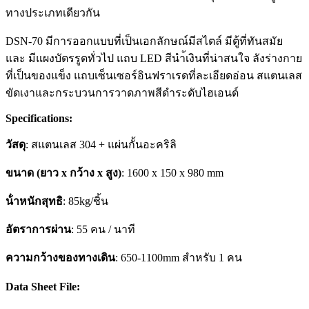
ทางประเภทเดียวกัน
DSN-70 มีการออกแบบที่เป็นเอกลักษณ์มีสไตล์ มีตู้ที่ทันสมัย
และ มีแผงบัตรรูดทั่วไป แถบ LED สีนำ้เงินที่น่าสนใจ ลังร่างกาย
ที่เป็นของแข็ง แถบเซ็นเซอร์อินฟราเรดที่ละเอียดอ่อน สแตนเลส
ขัดเงาและกระบวนการวาดภาพสีดําระดับไฮเอนด์
Specifications:
วัสดุ
: สแตนเลส 304 + แผ่นกั้นอะคริลิ
ขนาด (ยาว x กว้าง x สูง)
: 1600 x 150 x 980 mm
น้ําหนักสุทธิ
: 85kg/ชิ้น
อัตราการผ่าน
: 55 คน / นาที
ความกว้างของทางเดิน
: 650-1100mm สำหรับ 1 คน
Data Sheet File: