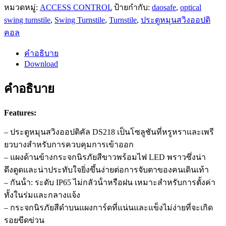
หมวดหมู่:
ACCESS CONTROL
ป้ายกำกับ:
daosafe
,
optical
swing turnstile
,
Swing Turnstile
,
Turnstile
,
ประตูหมุนสวิงออปติ
คอล
คำอธิบาย
Download
คำอธิบาย
Features:
– ประตูหมุนสวิงออปติคัล DS218 เป็นโซลูชันที่หรูหราและเพรี
ยวบางสําหรับการควบคุมการเข้าออก
– แผงด้านข้างกระจกนิรภัยสีขาวพร้อมไฟ LED พราวซึ่งน่า
ดึงดูดและน่าประทับใจยิ่งขึ้นง่ายต่อการจับตาของคนเดินเท้า
– กันน้ํา: ระดับ IP65 ไม่กลัวน้ําหรือฝน
เหมาะสําหรับการตั้งค่า
ทั้งในร่มและกลางแจ้ง
– กระจกนิรภัยสีดําบนแผงการ์ดที่แน่นและแข็งไม่ง่ายที่จะเกิด
รอยขีดข่วน