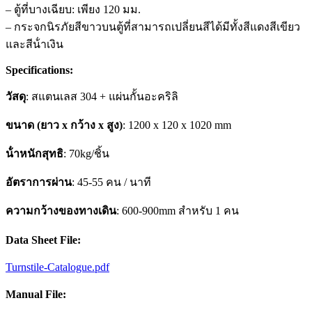
– ตู้ที่บางเฉียบ: เพียง 120 มม.
– กระจกนิรภัยสีขาวบนตู้ที่สามารถเปลี่ยนสีได้มีทั้งสีแดงสีเขียว
และสีน้ําเงิน
Specifications:
วัสดุ
: สแตนเลส 304 + แผ่นกั้นอะคริลิ
ขนาด (ยาว x กว้าง x สูง)
: 1200 x 120 x 1020 mm
น้ําหนักสุทธิ
: 70kg/ชิ้น
อัตราการผ่าน
: 45-55 คน / นาที
ความกว้างของทางเดิน
: 600-900mm สำหรับ 1 คน
Data Sheet File:
Turnstile-Catalogue.pdf
Manual File: